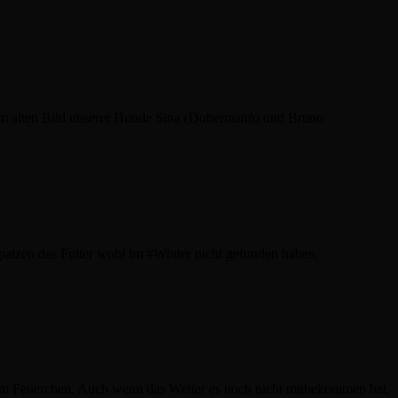
em alten Bild unserer Hunde Sina (Dobermann) und Bruno
Spatzen das Futter wohl im #Winter nicht gefunden haben,
Feuerchen. Auch wenn das Wetter es noch nicht mitbekommen hat,