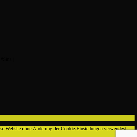
#Sina |
diese Website ohne Änderung der Cookie-Einstellungen verwendest