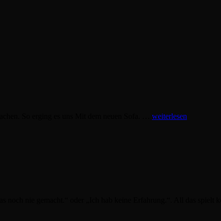
Milena
 Sachen. So erging es uns Mit dem neuen Sofa. …
weiterlesen
as noch nie gemacht.“ oder „Ich hab keine Erfahrung.“. All das spielt 