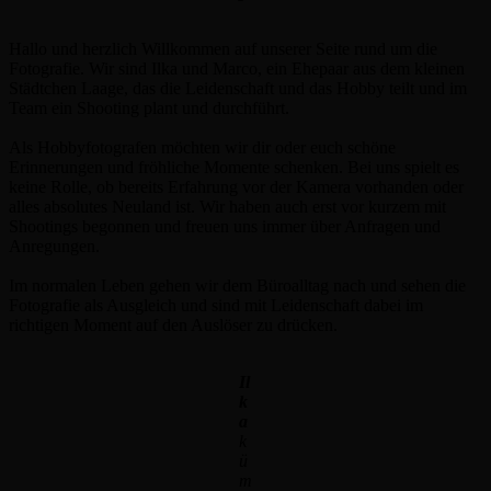
Hallo und herzlich Willkommen auf unserer Seite rund um die
Fotografie. Wir sind Ilka und Marco, ein Ehepaar aus dem kleinen
Städtchen Laage, das die Leidenschaft und das Hobby teilt und im
Team ein Shooting plant und durchführt.
Als Hobbyfotografen möchten wir dir oder euch schöne
Erinnerungen und fröhliche Momente schenken. Bei uns spielt es
keine Rolle, ob bereits Erfahrung vor der Kamera vorhanden oder
alles absolutes Neuland ist. Wir haben auch erst vor kurzem mit
Shootings begonnen und freuen uns immer über Anfragen und
Anregungen.
Im normalen Leben gehen wir dem Büroalltag nach und sehen die
Fotografie als Ausgleich und sind mit Leidenschaft dabei im
richtigen Moment auf den Auslöser zu drücken.
Il
k
a
k
ü
m