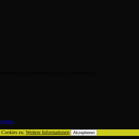
 #Samstag mal nicht recht und die Sonne ließ sich
hemes
n Cookies zu.
Weitere Informationen
Akzeptieren