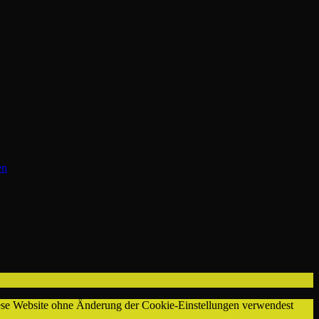
Abendstimmung
en
diese Website ohne Änderung der Cookie-Einstellungen verwendest