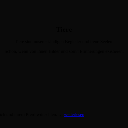
Tiere
Tiere sind unsere ständigen Begleiter und treue Seelen.
Schön, wenn von ihnen Bilder und somit Erinnerungen existieren.
Pferdeshooting
 sich und ihrem Pferd wünschten. …
weiterlesen