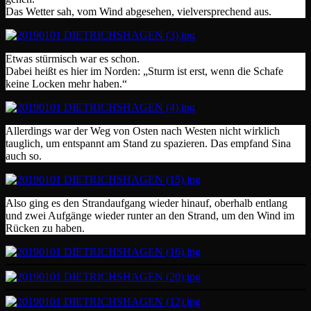
Das Wetter sah, vom Wind abgesehen, vielversprechend aus.
Etwas stürmisch war es schon.
Dabei heißt es hier im Norden: „Sturm ist erst, wenn die Schafe
keine Locken mehr haben.“
Allerdings war der Weg von Osten nach Westen nicht wirklich
tauglich, um entspannt am Stand zu spazieren. Das empfand Sina
auch so.
Also ging es den Strandaufgang wieder hinauf, oberhalb entlang
und zwei Aufgänge wieder runter an den Strand, um den Wind im
Rücken zu haben.