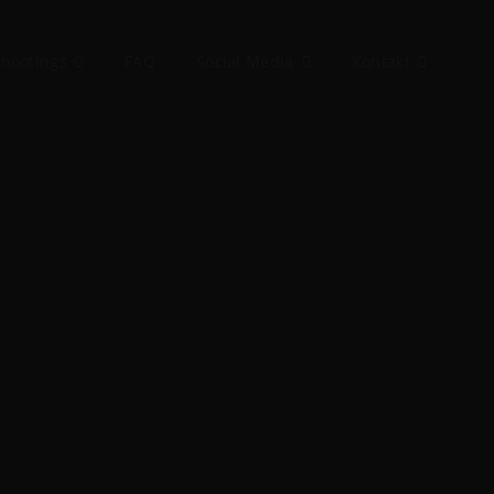
hootings
FAQ
Social Media
Kontakt