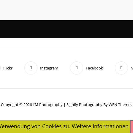
Flickr
Instagram
Facebook
M
Copyright © 2026
I'M Photography
|
Signify Photography By
WEN Themes
r Verwendung von Cookies zu.
Weitere Informationen