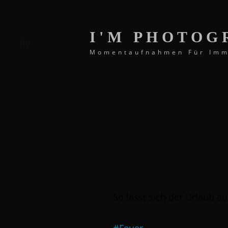
I'M PHOTOG
Momentaufnahmen Für Im
So lässt sich der Urlaub a