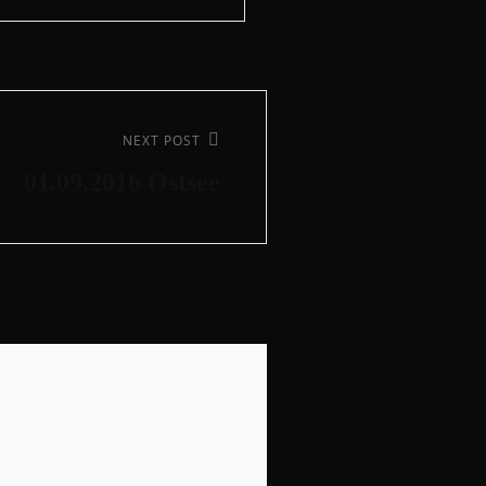
NEXT POST
01.09.2016 Ostsee