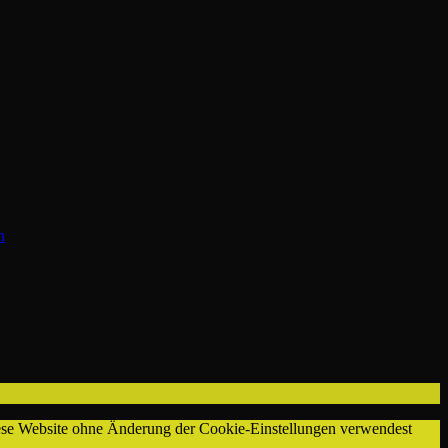
Ayleen
n
diese Website ohne Änderung der Cookie-Einstellungen verwendest