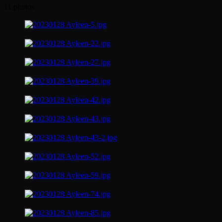
11 photos