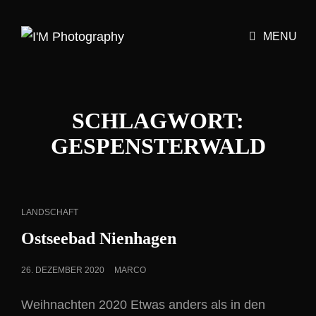
MENU
SCHLAGWORT:
GESPENSTERWALD
CAT
LANDSCHAFT
LINKS
Ostseebad Nienhagen
POSTED
26. DEZEMBER 2020
MARCO
ON
Weihnachten 2020 Etwas anders als in den