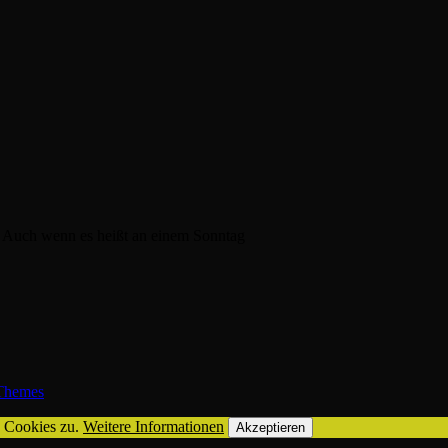
l Auch wenn es heißt an einem Sonntag
hemes
n Cookies zu.
Weitere Informationen
Akzeptieren