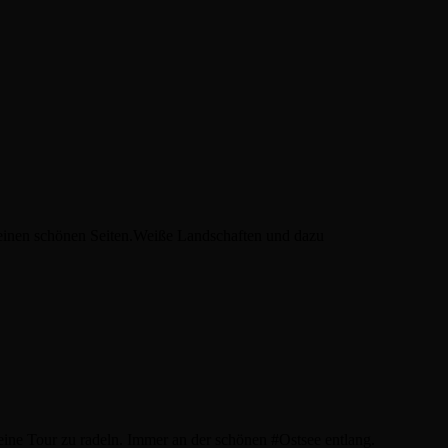
seinen schönen Seiten.Weiße Landschaften und dazu
eine Tour zu radeln. Immer an der schönen #Ostsee entlang.