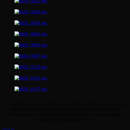
Du möchtest auch vor die Kamera? Du hast Fragen rund um das
Shooting? Wir bieten kostenlose (TFP) und bezahlte (PAY)
Shootings an. Den Unterschied und was es zu beachten gibt,
erklären wir in unseren FAQ.