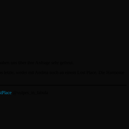
aben uns über ihre Anfrage sehr gefreut.
t das letzte, weder mit Andrea noch an einem Lost Place. Die Harmonie
tPlace
@vulpes_in_fabula