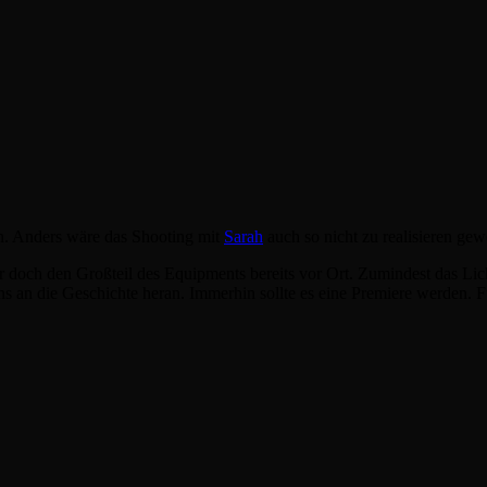
en. Anders wäre das Shooting mit
Sarah
auch so nicht zu realisieren gew
 doch den Großteil des Equipments bereits vor Ort. Zumindest das Lic
uns an die Geschichte heran. Immerhin sollte es eine Premiere werden. F