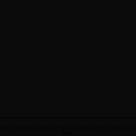
ing? Wir bieten kostenlose (TFP) und bezahlte (PAY) Shootings an. De
FAQ.