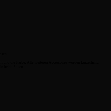
esen.
ht und die Farbe. Alle weiteren Accessoires wurden kurzerhand
ür beide Seiten.