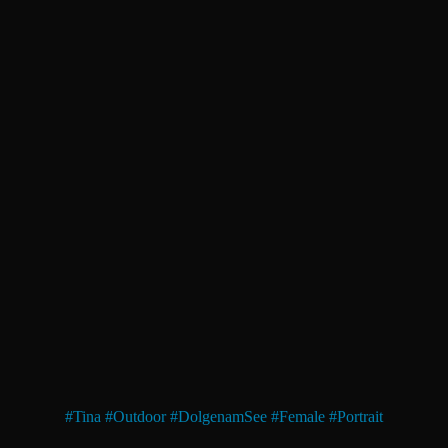
#
Tina
#
Outdoor
#
DolgenamSee
#
Female
#
Portrait