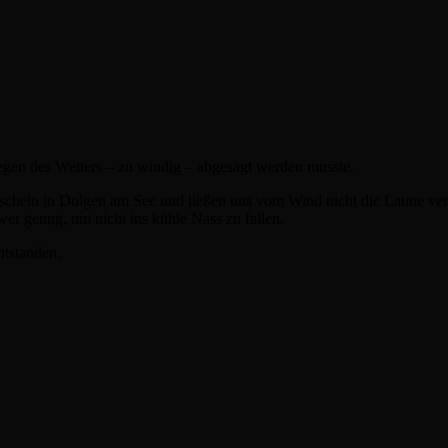
gen des Wetters – zu windig – abgesagt werden musste.
enschein in Dolgen am See und ließen uns vom Wind nicht die Laune ve
er genug, um nicht ins kühle Nass zu fallen.
ntstanden.