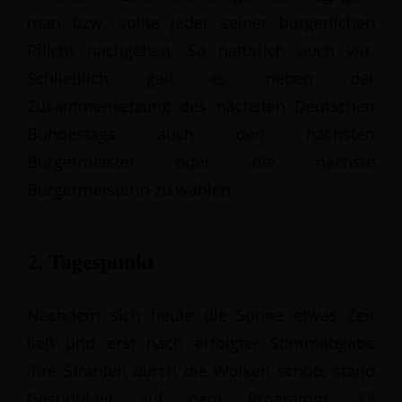
man bzw. sollte jeder seiner bürgerlichen
Pflicht nachgehen. So natürlich auch wir.
Schließlich galt es neben der
Zusammensetzung des nächsten Deutschen
Bundestags auch den nächsten
Bürgermeister oder die nächste
Bürgermeisterin zu wählen.
2. Tagespunkt
Nachdem sich heute die Sonne etwas Zeit
ließ und erst nach erfolgter Stimmabgabe
ihre Strahlen durch die Wolken schob, stand
Gesundheit auf dem Programm. 😉