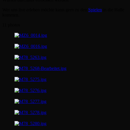
Wer uns live erleben möchte kann gern zu den
Spielen
in die Halle
kommen.
11 photos