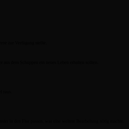
ne zur Verfügung stellte.
r aus dem Schuppen ein neues Leben erhalten sollten.
l raus.
ster in den Flur passen, was eine weitere Bearbeitung nötig machte.