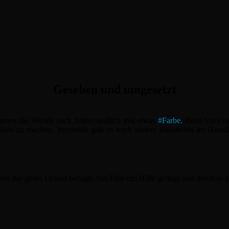
Gesehen und umgesetzt
amen die Wände nach Jahren endlich mal etwas
#
Farbe.
Beim Streiche
hluss zu machen. Immerhin gab es noch andere Baustellen im Hausflu
 das große Orakel befragt, YouTube um Hilfe gefragt und drauflos g